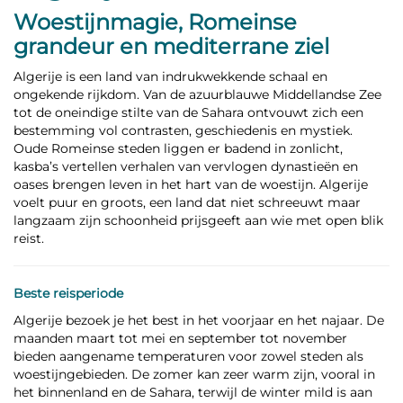
Woestijnmagie, Romeinse
grandeur en mediterrane ziel
Algerije is een land van indrukwekkende schaal en
ongekende rijkdom. Van de azuurblauwe Middellandse Zee
tot de oneindige stilte van de Sahara ontvouwt zich een
bestemming vol contrasten, geschiedenis en mystiek.
Oude Romeinse steden liggen er badend in zonlicht,
kasba’s vertellen verhalen van vervlogen dynastieën en
oases brengen leven in het hart van de woestijn. Algerije
voelt puur en groots, een land dat niet schreeuwt maar
langzaam zijn schoonheid prijsgeeft aan wie met open blik
reist.
Beste reisperiode
Algerije bezoek je het best in het voorjaar en het najaar. De
maanden maart tot mei en september tot november
bieden aangename temperaturen voor zowel steden als
woestijngebieden. De zomer kan zeer warm zijn, vooral in
het binnenland en de Sahara, terwijl de winter mild is aan