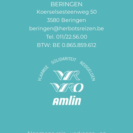
BERINGEN
Koerselsesteenweg 50
3580 Beringen
beringen@herbotsreizen.be
Tel. 011/22.56.00
BTW: BE 0.865.859.612