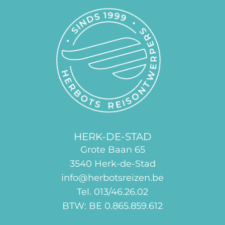
HERK-DE-STAD
Grote Baan 65
3540 Herk-de-Stad
info@herbotsreizen.be
Tel. 013/46.26.02
BTW: BE 0.865.859.612