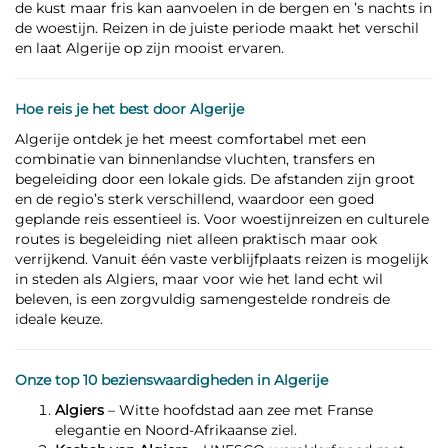
de kust maar fris kan aanvoelen in de bergen en ’s nachts in
de woestijn. Reizen in de juiste periode maakt het verschil
en laat Algerije op zijn mooist ervaren.
Hoe reis je het best door Algerije
Algerije ontdek je het meest comfortabel met een
combinatie van binnenlandse vluchten, transfers en
begeleiding door een lokale gids. De afstanden zijn groot
en de regio’s sterk verschillend, waardoor een goed
geplande reis essentieel is. Voor woestijnreizen en culturele
routes is begeleiding niet alleen praktisch maar ook
verrijkend. Vanuit één vaste verblijfplaats reizen is mogelijk
in steden als Algiers, maar voor wie het land echt wil
beleven, is een zorgvuldig samengestelde rondreis de
ideale keuze.
Onze top 10 bezienswaardigheden in Algerije
Algiers
– Witte hoofdstad aan zee met Franse
elegantie en Noord-Afrikaanse ziel.