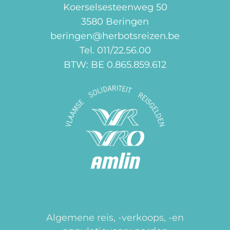
Koerselsesteenweg 50
3580 Beringen
beringen@herbotsreizen.be
Tel. 011/22.56.00
BTW: BE 0.865.859.612
Algemene reis, -verkoops, -en