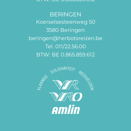
BERINGEN
Koerselsesteenweg 50
3580 Beringen
beringen@herbotsreizen.be
Tel. 011/22.56.00
BTW: BE 0.865.859.612