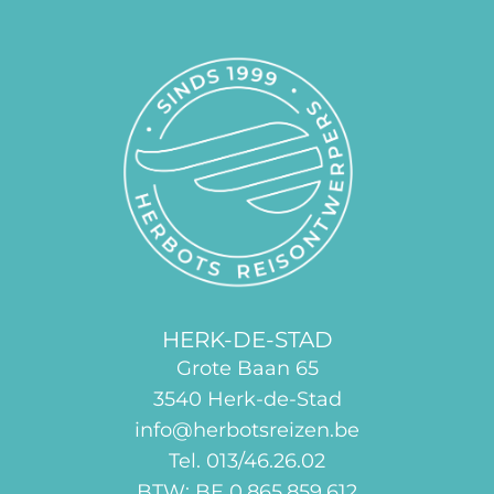
HERK-DE-STAD
Grote Baan 65
3540 Herk-de-Stad
info@herbotsreizen.be
Tel. 013/46.26.02
BTW: BE 0.865.859.612